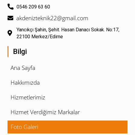
0546 209 63 60
akdenizteknik22@gmail.com
Yancıkçı Şahin, Şehit. Hasan Danacı Sokak. No:17,
22100 Merkez/Edirne
Bilgi
Ana Sayfa
Hakkımızda
Hizmetlerimiz
Hizmet Verdiğimiz Markalar
Foto Galeri