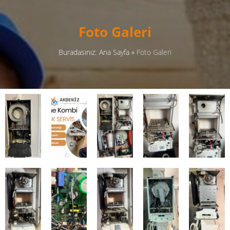
Foto Galeri
Buradasınız:
Ana Sayfa
»
Foto Galeri