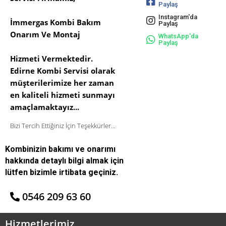
Paylaş
Instagram'da
İmmergas Kombi Bakım
Paylaş
Onarım Ve Montaj
WhatsApp'da
Paylaş
Hizmeti Vermektedir.
Edirne Kombi Servisi olarak
müşterilerimize her zaman
en kaliteli hizmeti sunmayı
amaçlamaktayız...
Bizi Tercih Ettiğiniz İçin Teşekkürler...
Kombinizin bakımı ve onarımı
hakkında detaylı bilgi almak için
lütfen bizimle irtibata geçiniz.
0546 209 63 60
Hizmetlerimiz