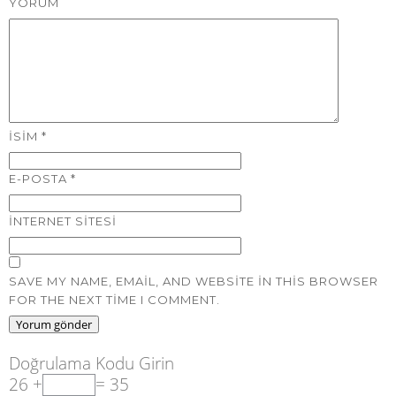
YORUM
İSIM
*
E-POSTA
*
İNTERNET SITESI
SAVE MY NAME, EMAIL, AND WEBSITE IN THIS BROWSER
FOR THE NEXT TIME I COMMENT.
Doğrulama Kodu Girin
26 +
= 35