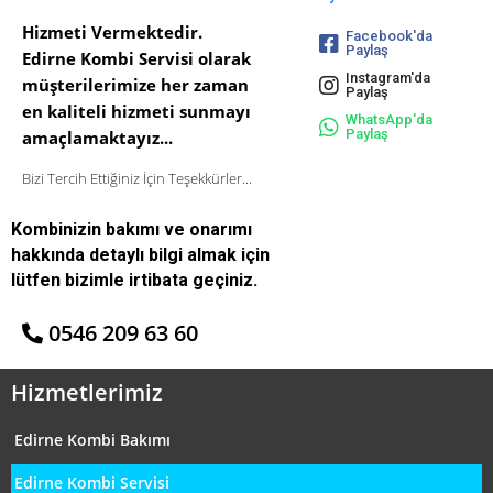
Hizmeti Vermektedir.
Facebook'da
Paylaş
Edirne Kombi Servisi olarak
Instagram'da
müşterilerimize her zaman
Paylaş
en kaliteli hizmeti sunmayı
WhatsApp'da
Paylaş
amaçlamaktayız...
Bizi Tercih Ettiğiniz İçin Teşekkürler...
Kombinizin bakımı ve onarımı
hakkında detaylı bilgi almak için
lütfen bizimle irtibata geçiniz.
0546 209 63 60
Hizmetlerimiz
Edirne Kombi Bakımı
Edirne Kombi Servisi