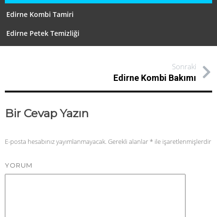
Edirne Kombi Tamiri
Edirne Petek Temizliği
Sonraki
Edirne Kombi Bakımı
Bir Cevap Yazın
E-posta hesabınız yayımlanmayacak.
Gerekli alanlar
*
ile işaretlenmişlerdir
YORUM