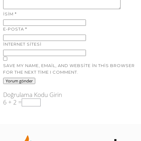
İSIM
*
E-POSTA
*
İNTERNET SITESI
SAVE MY NAME, EMAIL, AND WEBSITE IN THIS BROWSER
FOR THE NEXT TIME I COMMENT.
Doğrulama Kodu Girin
6 + 2 =