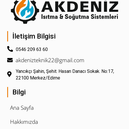
İletişim Bilgisi
0546 209 63 60
akdenizteknik22@gmail.com
Yancıkçı Şahin, Şehit. Hasan Danacı Sokak. No:17,
22100 Merkez/Edirne
Bilgi
Ana Sayfa
Hakkımızda