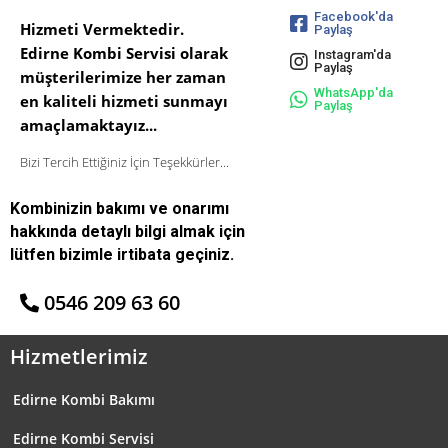
Facebook'da
Hizmeti Vermektedir.
Paylaş
Edirne Kombi Servisi olarak
Instagram'da
Paylaş
müşterilerimize her zaman
WhatsApp'da
en kaliteli hizmeti sunmayı
Paylaş
amaçlamaktayız...
Bizi Tercih Ettiğiniz İçin Teşekkürler...
Kombinizin bakımı ve onarımı
hakkında detaylı bilgi almak için
lütfen bizimle irtibata geçiniz.
0546 209 63 60
Hizmetlerimiz
Edirne Kombi Bakımı
Edirne Kombi Servisi