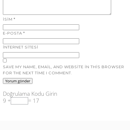
İSIM
*
E-POSTA
*
İNTERNET SITESI
SAVE MY NAME, EMAIL, AND WEBSITE IN THIS BROWSER
FOR THE NEXT TIME I COMMENT.
Doğrulama Kodu Girin
9 +
= 17