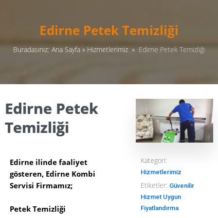
Edirne Petek Temizliği
Buradasınız:
Ana Sayfa
»
Hizmetlerimiz
»
Edirne Petek Temizliği
Edirne Petek
Temizliği
Kategori:
Edirne ilinde faaliyet
Hizmetlerimiz
gösteren, Edirne Kombi
Etiketler:
Servisi Firmamız;
Güvenilir
Hizmet
Uygun
Petek Temizliği
Fiyatlandırma