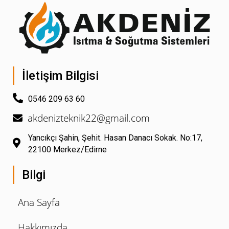
İletişim Bilgisi
0546 209 63 60
akdenizteknik22@gmail.com
Yancıkçı Şahin, Şehit. Hasan Danacı Sokak. No:17,
22100 Merkez/Edirne
Bilgi
Ana Sayfa
Hakkımızda